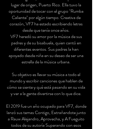
lugar de origen, Puerto Rico. Ella tuvo la
oportunidad de tocar con el grupo "Rumba
Caliente" por algún tiempo. Creativa de
corazón, VF7 ha estado escribiendo letras
desde que tenía once años.
VF7 heredó su amor por la música de sus
padres y de su bisabuela, quien cantó en
diferentes eventos. Sus padres la han
apoyado desde niña en su deseo de ser una
estrella de la música urbana.
Su objetivo es llevar su música a todo el
mundo y escribir canciones que hablen de
cómo se siente y qué está pasando en su vida
y ver a la gente divertirse con lo que dice.
El 2019 fue un año ocupado para VF7, donde
lanzó sus temas Contigo, Extrañandote junto
a Rauw Alejandro, Aprovecha, y A Fueguito
todos de su autoría Superando con esos