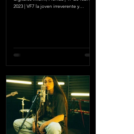
2023 | VF7 la joven irreverente y
talentosa que se ha...