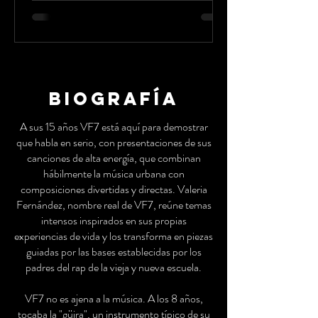
biografía
A sus 15 años VF7 está aquí para demostrar
que habla en serio, con presentaciones de sus
canciones de alta energía, que combinan
hábilmente la música urbana con
composiciones divertidas y directas. Valeria
Fernández, nombre real de VF7, reúne temas
intensos inspirados en sus propias
experiencias de vida y los transforma en piezas
guiadas por las bases establecidas por los
padres del rap de la vieja y nueva escuela.
VF7 no es ajena a la música. A los 8 años,
tocaba la "güira", un instrumento típico de su