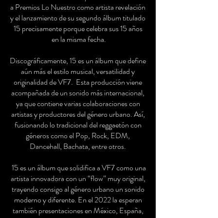
a Premios Lo Nuestro como artista revelación
y el lanzamiento de su segundo álbum titulado
15 precisamente porque celebra sus 15 años
en la misma fecha.
Discográficamente, 15 es un álbum que define
aún más el estilo musical, versatilidad y
originalidad de VF7. Esta producción viene
acompañada de un sonido más internacional,
ya que contiene varias colaboraciones con
artistas y productores del género urbano. Así,
fusionando lo tradicional del reggaetón con
géneros como el Pop, Rock, EDM,
Dancehall, Bachata, entre otros.
15 es un álbum que solidifica a VF7 como una
artista innovadora con un “flow” muy original,
trayendo consigo al género urbano un sonido
moderno y diferente. En el 2022 la esperan
también presentaciones en México, España,