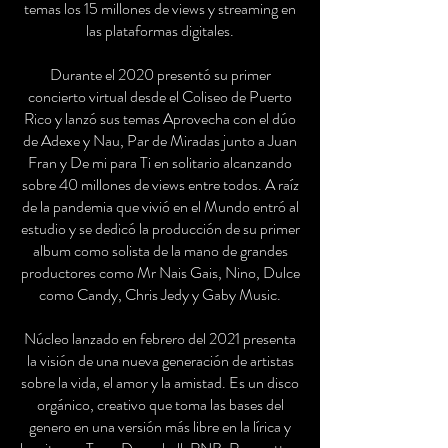
temas los 15 millones de views y streaming en
las plataformas digitales.
Durante el 2020 presentó su primer
concierto virtual desde el Coliseo de Puerto
Rico y lanzó sus temas Aprovecha con el dúo
de Adexe y Nau, Par de Miradas junto a Juan
Fran y De mi para Ti en solitario alcanzando
sobre 40 millones de views entre todos. A raíz
de la pandemia que vivió en el Mundo entró al
estudio y se dedicó la producción de su primer
album como solista de la mano de grandes
productores como Mr Nais Gais, Nino, Dulce
como Candy, Chris Jedy y Gaby Music.
Núcleo lanzado en febrero del 2021 presenta
la visión de una nueva generación de artistas
sobre la vida, el amor y la amistad. Es un disco
orgánico, creativo que toma las bases del
genero en una versión más libre en la lírica y