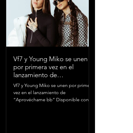
Vf7 y Young Miko se unen
por primera vez en el
lanzamiento de
“Aprovéchame bb”
Vf7 y Young Miko se unen por primera
vez en el lanzamiento de
“Aprovéchame bb” Disponible con su
video oficial en todas las plataformas...