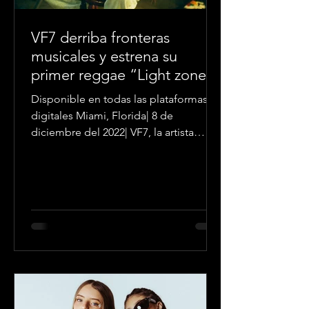
VF7 derriba fronteras
musicales y estrena su
primer reggae “Light zone”
Disponible en todas las plataformas
digitales Miami, Florida| 8 de
diciembre del 2022| VF7, la artista
boricua con una corta pero...