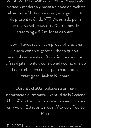
los ritmos. Trap, Dancehall, RNB, Reggaetton
clásico y moderno y hasta un poco de rock en
el remix de No te quiero ver, es la gran carta
de presentación de VF7. Aclamado por la
crítica ya sobrepasa los 20 millones de
streaming y 30 millones de views.
Con 14 años recién cumplidos VF7 es una
nueva voz en el género urbano que ya
acumula excelentes críticas, impresionantes
cifras digitalmente y considerada como una de
las estrellas femeninas para mirar por la
prestigiosa Revista Billboard.
Durante el 2021 obtuvo su primera
nominación a Premios Juventud de la Cadena
Univisión y tuvo sus primeras presentaciones
en vivo en Estados Unidos, México y Puerto
Rico.
El 2022 lo recibe con su primera nominación