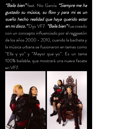
“Baila bien” 
feat. Nio García 
“Siempre me ha 
gustado su música, su flow y para mi es un 
sueño hecho realidad que haya querido estar 
en mi disco.”
 Dijo VF7. 
“Baila bien”
 fue creado 
con un concepto influenciado por el reggaetón 
de los años 2000 - 2010, cuando la bachata y 
la música urbana se fusionaron en temas como 
“Ella y yo” y “Mayor que yo”. Es un tema 
100% bailable, que mostrará una nueva faceta 
en VF7.