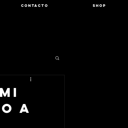
CONTACTO
SHOP
 mi
to a