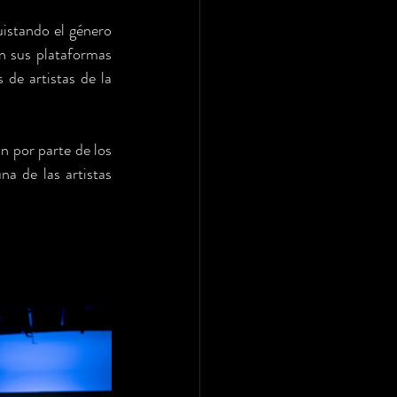
istando el género 
 sus plataformas 
 de artistas de la 
n por parte de los 
a de las artistas 