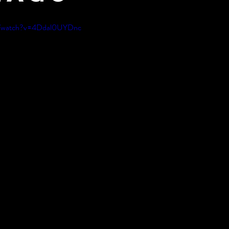
om/watch?v=4Ddal0UYDnc