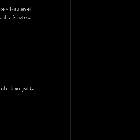
e y Nau en el 
el país azteca.
aila-bien-junto-