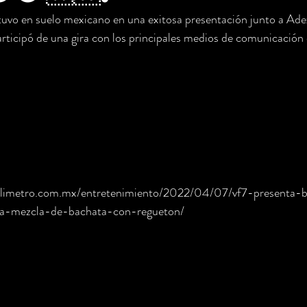
vo en suelo mexicano en una exitosa presentación junto a Adex
rticipó de una gira con los principales medios de comunicación d
blimetro.com.mx/entretenimiento/2022/04/07/vf7-presenta-b
na-mezcla-de-bachata-con-regueton/