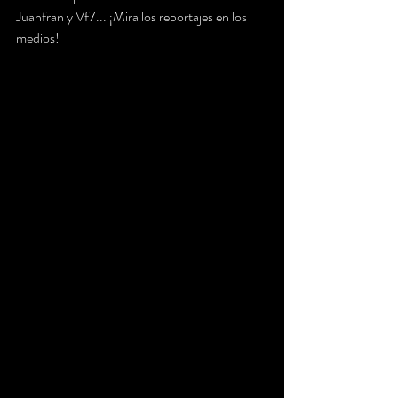
Juanfran y Vf7... ¡Mira los reportajes en los 
medios!