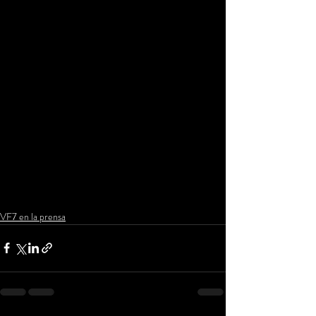
VF7 en la prensa