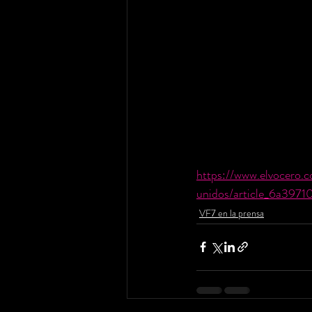
https://www.elvocero.
unidos/article_6a397
VF7 en la prensa