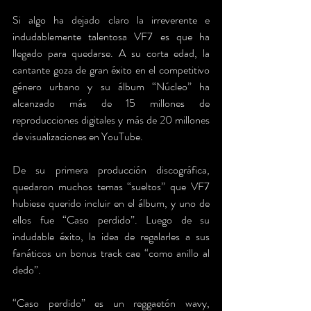
Si algo ha dejado claro la irreverente e 
indudablemente talentosa VF7 es que ha 
llegado para quedarse. A su corta edad, la 
cantante goza de gran éxito en el competitivo 
género urbano y su álbum “Núcleo” ha 
alcanzado más de 15 millones de 
reproducciones digitales y más de 20 millones 
de visualizaciones en YouTube. 
De su primera producción discográfica, 
quedaron muchos temas “sueltos” que VF7 
hubiese querido incluir en el álbum, y uno de 
ellos fue “Caso perdido”. Luego de su 
indudable éxito, la idea de regalarles a sus 
fanáticos un bonus track cae “como anillo al 
dedo”.
“Caso perdido” es un reggaetón wavy, 