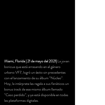
Miami, Florida | 21 de mayo del 2021| 
La joven 
boricua que está arrasando en el género 
urbano VF7, logró un éxito sin precedentes 
con el lanzamiento de su álbum “Núcleo”. 
Hoy, la intérprete les regala a sus fanáticos un 
bonus track de ese mismo álbum llamado 
“Caso perdido”, y ya está disponible en todas 
las plataformas digitales. 