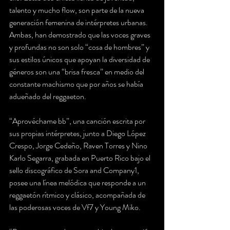
talento y mucho flow, son parte de la nueva 
generación femenina de intérpretes urbanas. 
Ambas, han demostrado que las voces graves 
y profundas no son solo “cosa de hombres” y 
sus estilos únicos que apoyan la diversidad de 
géneros son una “brisa fresca” en medio del 
constante machismo que por años se había 
adueñado del reggaeton.
“Aprovéchame bb”, una canción escrita por 
sus propias intérpretes, junto a Diego López 
Crespo, Jorge Cedeño, Raven Torres y Nino 
Karlo Segarra, grabada en Puerto Rico bajo el 
sello discográfico de Sora and Company1, 
posee una línea melódica que responde a un 
reggaetón rítmico y clásico, acompañada de 
las poderosas voces de Vf7 y Young Miko.