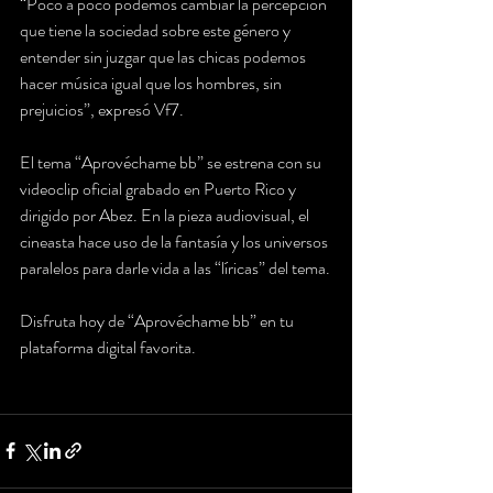
“Poco a poco podemos cambiar la percepción 
que tiene la sociedad sobre este género y 
entender sin juzgar que las chicas podemos 
hacer música igual que los hombres, sin 
prejuicios”, expresó Vf7.
El tema “Aprovéchame bb” se estrena con su 
videoclip oficial grabado en Puerto Rico y 
dirigido por Abez. En la pieza audiovisual, el 
cineasta hace uso de la fantasía y los universos 
paralelos para darle vida a las “líricas” del tema.
Disfruta hoy de “Aprovéchame bb” en tu 
plataforma digital favorita.