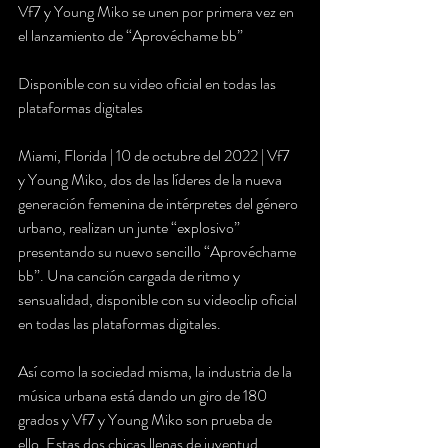
Vf7 y Young Miko se unen por primera vez en 
el lanzamiento de “Aprovéchame bb”
Disponible con su video oficial en todas las 
plataformas digitales
Miami, Florida | 10 de octubre del 2022 | Vf7 
y Young Miko, dos de las líderes de la nueva 
generación femenina de intérpretes del género 
urbano, realizan un junte “explosivo” 
presentando su nuevo sencillo “Aprovéchame 
bb”. Una canción cargada de ritmo y 
sensualidad, disponible con su videoclip oficial 
en todas las plataformas digitales.
Así como la sociedad misma, la industria de la 
música urbana está dando un giro de 180 
grados y Vf7 y Young Miko son prueba de 
ello. Estas dos chicas llenas de juventud, 